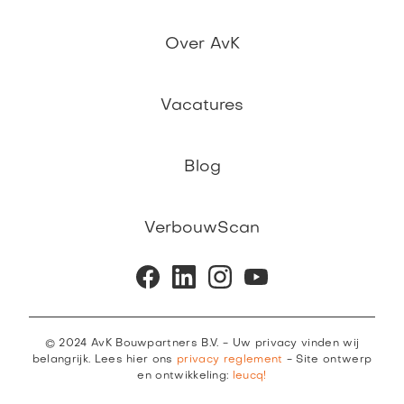
Over AvK
Vacatures
Blog
VerbouwScan
© 2024 AvK Bouwpartners B.V. - Uw privacy vinden wij
belangrijk. Lees hier ons
privacy reglement
- Site ontwerp
en ontwikkeling:
leucq!