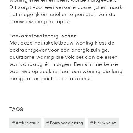
woning snel en efficiënt worden uitgevoerd.
Dit zorgt voor een verkorte bouwtijd en maakt
het mogelijk om sneller te genieten van de
nieuwe woning in Joppe.
Toekomstbestendig wonen
Met deze houtskeletbouw woning kiest de
opdrachtgever voor een energiezuinige,
duurzame woning die voldoet aan de eisen
van vandaag én morgen. Een slimme keuze
voor wie op zoek is naar een woning die lang
meegaat en past in de toekomst.
TAGS
#
Architectuur
#
Bouwbegeleiding
#
Nieuwbouw