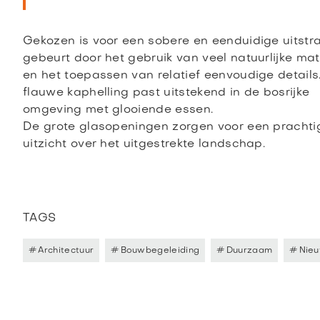
Gekozen is voor een sobere en eenduidige uitstral
gebeurt door het gebruik van veel natuurlijke mat
en het toepassen van relatief eenvoudige details
flauwe kaphelling past uitstekend in de bosrijke
omgeving met glooiende essen.
De grote glasopeningen zorgen voor een prachti
uitzicht over het uitgestrekte landschap.
TAGS
#
Architectuur
#
Bouwbegeleiding
#
Duurzaam
#
Nie