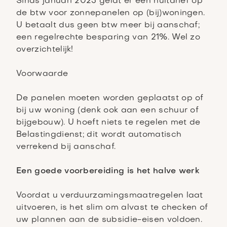
Sinds januari 2023 geldt er een nultarief op
de btw voor zonnepanelen op (bij)woningen.
U betaalt dus geen btw meer bij aanschaf;
een regelrechte besparing van 21%. Wel zo
overzichtelijk!
Voorwaarde
De panelen moeten worden geplaatst op of
bij uw woning (denk ook aan een schuur of
bijgebouw). U hoeft niets te regelen met de
Belastingdienst; dit wordt automatisch
verrekend bij aanschaf.
Een goede voorbereiding is het halve werk
Voordat u verduurzamingsmaatregelen laat
uitvoeren, is het slim om alvast te checken of
uw plannen aan de subsidie-eisen voldoen.