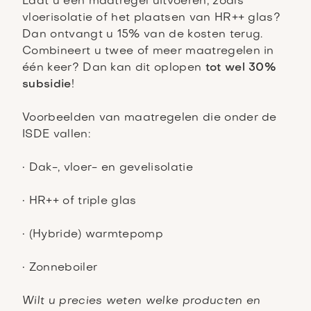
Laat u één maatregel uitvoeren, zoals
vloerisolatie of het plaatsen van HR++ glas?
Dan ontvangt u 15% van de kosten terug.
Combineert u twee of meer maatregelen in
één keer? Dan kan dit oplopen
tot wel 30%
subsidie
!
Voorbeelden van maatregelen die onder de
ISDE vallen:
• Dak-, vloer- en gevelisolatie
• HR++ of triple glas
• (Hybride) warmtepomp
• Zonneboiler
Wilt u precies weten welke producten en