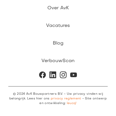
Over AvK
Vacatures
Blog
VerbouwScan
© 2024 AvK Bouwpartners B.V. - Uw privacy vinden wij
belangrijk. Lees hier ons
privacy reglement
- Site ontwerp
en ontwikkeling:
leucq!