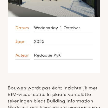
Datum
Wednesday
1
October
Jaar
2025
Auteur
Redactie AvK
Bouwen wordt pas écht inzichtelijk met
BIM-visualisatie. In plaats van platte
tekeningen biedt Building Information
Modeling een levensechte weergave van