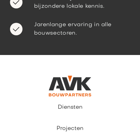
bijzondere lokale kennis.
Jarenlange ervaring in alle
bouwsectoren.
Diensten
Projecten